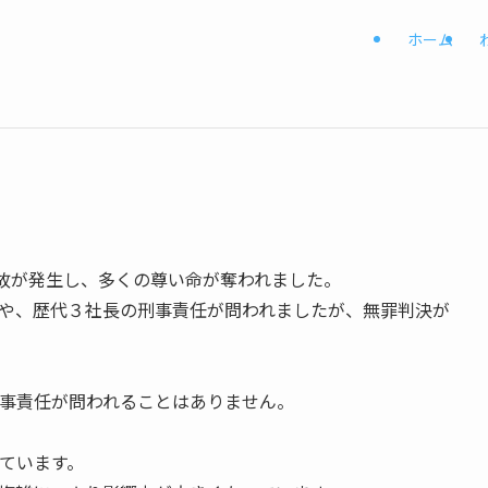
ホーム
車事故が発生し、多くの尊い命が奪われました。
や、歴代３社長の刑事責任が問われましたが、無罪判決が
事責任が問われることはありません。
ています。