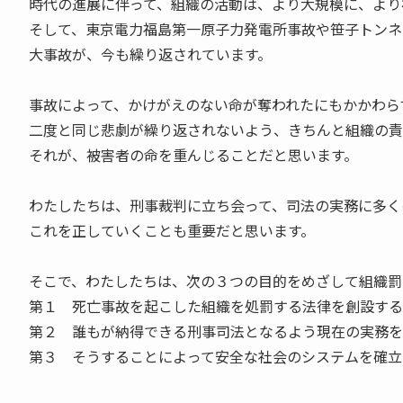
時代の進展に伴って、組織の活動は、より大規模に、より
そして、東京電力福島第一原子力発電所事故や笹子トンネ
大事故が、今も繰り返されています。
事故によって、かけがえのない命が奪われたにもかかわら
二度と同じ悲劇が繰り返されないよう、きちんと組織の責
それが、被害者の命を重んじることだと思います。
わたしたちは、刑事裁判に立ち会って、司法の実務に多く
これを正していくことも重要だと思います。
そこで、わたしたちは、次の３つの目的をめざして組織罰
第１ 死亡事故を起こした組織を処罰する法律を創設する
第２ 誰もが納得できる刑事司法となるよう現在の実務を
第３ そうすることによって安全な社会のシステムを確立