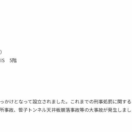
）
S 5階
っかけとなって設立されました。これまでの刑事処罰に関する
所事故、笹子トンネル天井板崩落事故等の大事故が発生しまし