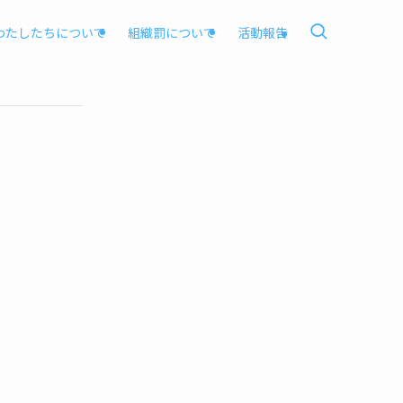
わたしたちについて
組織罰について
活動報告