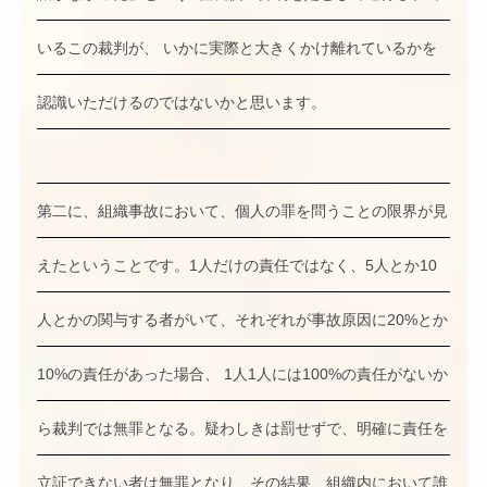
いるこの裁判が、 いかに実際と大きくかけ離れているかを
認識いただけるのではないかと思います。
第二に、組織事故において、個人の罪を問うことの限界が見
えたということです。1人だけの責任ではなく、5人とか10
人とかの関与する者がいて、それぞれが事故原因に20%とか
10%の責任があった場合、 1人1人には100%の責任がないか
ら裁判では無罪となる。疑わしきは罰せずで、明確に責任を
立証できない者は無罪となり、その結果、組織内において誰