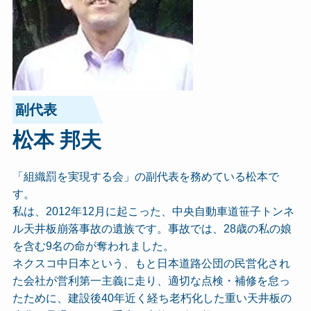
副代表
松本 邦夫
「組織罰を実現する会」の副代表を務めている松本で
す。
私は、2012年12月に起こった、中央自動車道笹子トンネ
ル天井板崩落事故の遺族です。事故では、28歳の私の娘
を含む9名の命が奪われました。
ネクスコ中日本という、もと日本道路公団の民営化され
た会社が営利第一主義に走り、適切な点検・補修を怠っ
たために、建設後40年近く経ち老朽化した重い天井板の