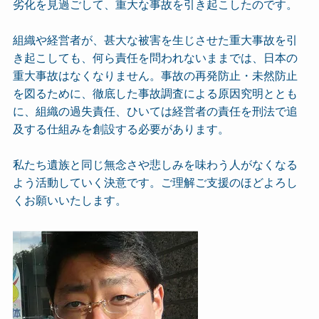
劣化を見過ごして、重大な事故を引き起こしたのです。
組織や経営者が、甚大な被害を生じさせた重大事故を引
き起こしても、何ら責任を問われないままでは、日本の
重大事故はなくなりません。事故の再発防止・未然防止
を図るために、徹底した事故調査による原因究明ととも
に、組織の過失責任、ひいては経営者の責任を刑法で追
及する仕組みを創設する必要があります。
私たち遺族と同じ無念さや悲しみを味わう人がなくなる
よう活動していく決意です。ご理解ご支援のほどよろし
くお願いいたします。