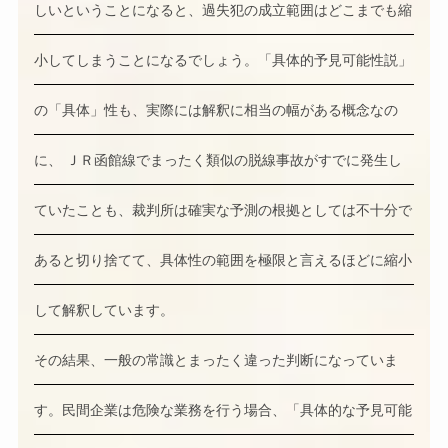
しいということになると、過失犯の成立範囲はどこまでも縮
小してしまうことになるでしょう。「具体的予見可能性説」
の「具体」性も、実際には解釈に相当の幅がある概念なの
に、 ＪＲ函館線でまったく類似の脱線事故がすでに発生し
ていたことも、裁判所は確実な予測の根拠としては不十分で
あると切り捨てて、具体性の範囲を極限と言えるほどに縮小
して解釈しています。
その結果、一般の常識とまったく違った判断になっていま
す。民間企業は危険な業務を行う場合、「具体的な予見可能