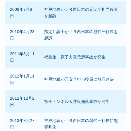
2009年7月8
神戸地検がＪＲ西日本の元安全担当役員
日
を起訴
2010年4月23
指定弁護士がＪＲ西日本の歴代三社長を
日
起訴
2011年3月11
福島第一原子力発電所事故が発生
日
2012年1月11
神戸地裁が元安全担当役員に無罪判決
日
2012年12月2
笹子トンネル天井板崩落事故が発生
日
2013年9月27
神戸地裁がＪＲ西日本の歴代三社長に無
日
罪判決