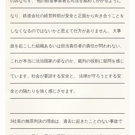
のみならず、 他の鉄道事業者も司法を舐めてかかるように
なり、鉄道会社の経営幹部が安全と正面から向き合うことを
しなくなるのではないかと思えて仕方がありません。 大事
故を起こした組織あるいは担当責任者の責任が問われない、
これが本当に法治国家の姿なのか、裁判の役割に疑問を感じ
ています。社会が要請する安全と、 法律が守ろうとする安
全との隔たりを強く感じさせます。
3社長の無罪判決の理由は、過去に起きたことのない事故で