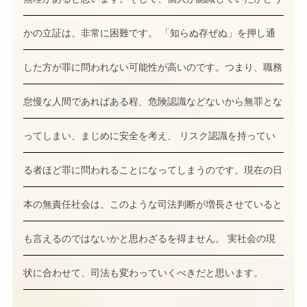
かの立証は、非常に困難です。 「知らぬ存ぜぬ」を押し通
した方が罪に問われない可能性が高いのです。つまり、職務
怠慢な人間であればある程、危険認識などないから無罪とな
ってしまい、まじめに安全を考え、 リスク認識を持ってい
る者ほど罪に問われることになってしまうのです。現在の日
本の無責任社会は、このような司法判断が増長させていると
も言えるのではないかと思わざるを得ません。 実社会の現
状に合わせて、司法も変わっていくべきだと思います。