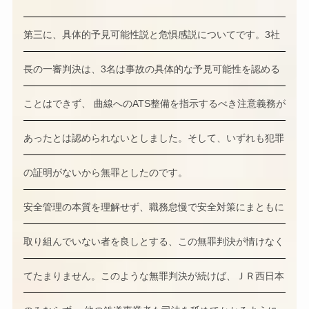
第三に、具体的予見可能性説と危惧感説についてです。3社
長の一審判決は、3名は事故の具体的な予見可能性を認める
ことはできず、 曲線へのATS整備を指示するべき注意義務が
あったとは認められないとしました。そして、いずれも犯罪
の証明がないから無罪としたのです。
安全管理の本質を理解せず、職務怠慢で安全対策にまともに
取り組んでいない者を良しとする、この無罪判決が情けなく
てたまりません。このような無罪判決が続けば、ＪＲ西日本