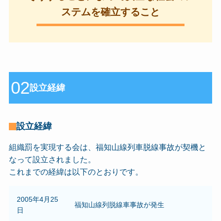
ステムを確立すること
02
設立経緯
設立経緯
組織罰を実現する会は、福知山線列車脱線事故が契機と
なって設立されました。
これまでの経緯は以下のとおりです。
2005年4月25
福知山線列脱線車事故が発生
日