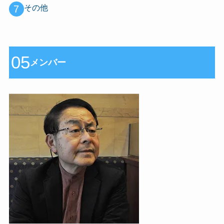
7
その他
05
メンバー