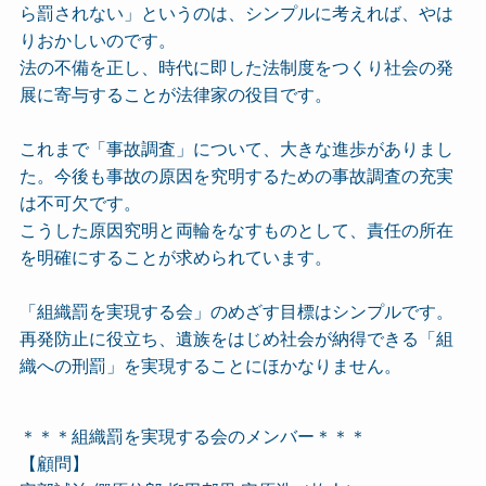
ら罰されない」というのは、シンプルに考えれば、やは
りおかしいのです。
法の不備を正し、時代に即した法制度をつくり社会の発
展に寄与することが法律家の役目です。
これまで「事故調査」について、大きな進歩がありまし
た。今後も事故の原因を究明するための事故調査の充実
は不可欠です。
こうした原因究明と両輪をなすものとして、責任の所在
を明確にすることが求められています。
「組織罰を実現する会」のめざす目標はシンプルです。
再発防止に役立ち、遺族をはじめ社会が納得できる「組
織への刑罰」を実現することにほかなりません。
＊＊＊組織罰を実現する会のメンバー＊＊＊
【顧問】