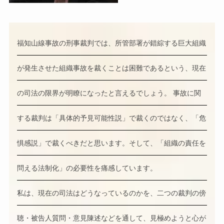
福知山線事故の刑事裁判では、所管部署が錯綜する巨大組織
が発生させた組織事故を裁くことは困難であるという、現在
の司法の限界が明瞭になったと言えるでしょう。 事故に関
する裁判は「具体的予見可能性説」で裁くのではなく、「危
惧感説」で裁くべきだと思います。そして、「組織の責任を
問える法制化」の必要性を痛感しています。
私は、現在の司法はどうなっているのかを、二つの裁判の傍
聴・被告人質問・意見陳述などを通して、見極めようと心が