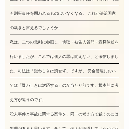
も刑事責任を問われるものはいなくなる。 これが法治国家
の裁きと言えるでしょうか。
私は、二つの裁判に参画し、傍聴・被告人質問・意見陳述を
行いましたが、これでは個人の罪は問えない、と確信しまし
た。司法は「疑わしきは罰せず」ですが、 安全管理におい
ては「疑わしきは対応する」のが当たり前です。根本的に考
え方が違うのです。
殺人事件と事故に関する案件を、同一の考え方で裁くのには
無理があると思います。そして、個人が認識していたかどう