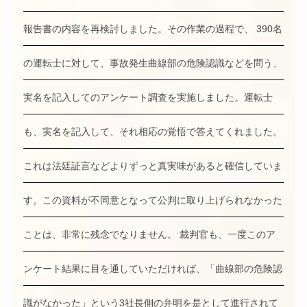
報告書の内容を再検討しました。その作業の過程で、 390名
の運転士に対して、事故発生曲線部の危険認識などを問う、
実名を記入してのアンケート調査を実施しました。運転士
も、実名を記入して、それ相応の覚悟で答えてくれました。
これは法廷証言などよりずっと真実味があると確信していま
す。この資料が不同意となって公判に取り上げられなかった
ことは、非常に残念でなりません。 裁判官も、一度このア
ンケート結果に目を通していただければ、「曲線部の危険認
識がなかった」という3社長側の弁明を是として進行されて