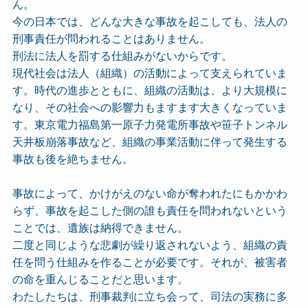
ん。
今の日本では、どんな大きな事故を起こしても、法人の
刑事責任が問われることはありません。
刑法に法人を罰する仕組みがないからです。
現代社会は法人（組織）の活動によって支えられていま
す。時代の進歩とともに、組織の活動は、より大規模に
なり、その社会への影響力もますます大きくなっていま
す。東京電力福島第一原子力発電所事故や笹子トンネル
天井板崩落事故など、組織の事業活動に伴って発生する
事故も後を絶ちません。
事故によって、かけがえのない命が奪われたにもかかわ
らず、事故を起こした側の誰も責任を問われないという
ことでは、遺族は納得できません。
二度と同じような悲劇が繰り返されないよう、組織の責
任を問う仕組みを作ることが必要です。それが、被害者
の命を重んじることだと思います。
わたしたちは、刑事裁判に立ち会って、司法の実務に多