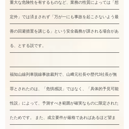
重大な危険性を有するものなど、業務の性質によっては「想
定外」では済まされず「万が一にも事故を起こさないよう最
善の回避措置を講じる」という安全義務が課される場合があ
る、とする説です。
福知山線列車脱線事故裁判で、山﨑元社長や歴代3社長が無
罪とされたのは、「危惧感説」ではなく、「具体的予見可能
性説」によって、予測すべき範囲が確実なものに限定された
たためです。 また、成立要件が厳格であればあるほど望ま