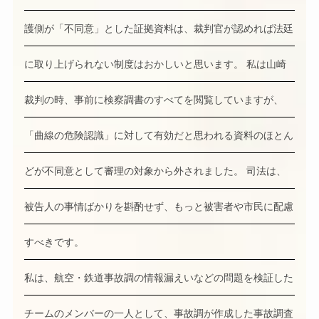
護側が「不同意」とした証拠資料は、裁判官が認めれば法廷
に取り上げられない制度はおかしいと思います。 私は山崎
裁判の時、事前に検察調書のすべてを閲覧していますが、
「曲線の危険認識」に対して有効だと思われる資料のほとん
どが不同意として審理の対象から外されました。 司法は、
被告人の事情ばかりを斟酌せず、もっと被害者や市民に配慮
すべきです。
私は、航空・鉄道事故調の情報漏えいなどの問題を検証した
チームのメンバーの一人として、事故調が作成した事故調査