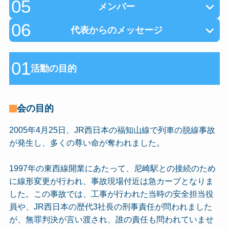
05
メンバー
06
代表からのメッセージ
01
活動の目的
会の目的
2005年4月25日、JR西日本の福知山線で列車の脱線事故
が発生し、多くの尊い命が奪われました。
1997年の東西線開業にあたって、尼崎駅との接続のため
に線形変更が行われ、事故現場付近は急カーブとなりま
した。この事故では、工事が行われた当時の安全担当役
員や、JR西日本の歴代3社長の刑事責任が問われました
が、無罪判決が言い渡され、誰の責任も問われていませ