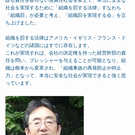
誰も責任を取らない無責任社会を変えて、本当に安全な
社会を実現するために「組織を罰する法律」すなわち
「組織罰」が必要と考え、「組織罰を実現する会」を立
ち上げました。
組織を罰する法律はアメリカ・イギリス・フランス・ド
イツなどの諸国にはすでに存在します。
これが実現すれば、会社の決定権を持った経営幹部の責
任を問い、プレッシャーを与えることが可能となり、組
織は根本から変革され、「組織事故の再発防止や抑止
力」となって、本当に安全な社会が実現できると強く思
っています。